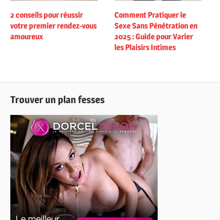
2 conseils pour réussir
Comment Pratiquer le
votre premier rendez-vous
Sexe Sans Pénétration en
amoureux
2025 : Guide pour Varier
les Plaisirs Intimes
Trouver un plan fesses