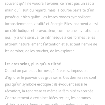
souvent qu’il ne voudra l’avouer, ce n’est pas un sac à
main qu’il suit du regard, mais la courbe parfaite d’un
postérieur bien galbé. Les fesses rondes symbolisent,
inconsciemment, vitalité et énergie. Elles incarnent aussi
un côté ludique et provocateur, comme une invitation au
jeu. Il y a une sensualité intrinsèque à ces formes : elles
attirent naturellement l’attention et suscitent l’envie de
les admirer, de les toucher, de les explorer.
Les gros seins, plus qu’un cliché
Quand on parle des formes généreuses, impossible
d’ignorer le pouvoir des gros seins. Ces derniers ne sont
pas qu’un symbole érotique ; ils évoquent aussi le
réconfort, la tendresse et même la féminité exacerbée.
Contrairement à certaines idées reçues, les hommes
attirés par des femmes aux poitrines volumineuses ne